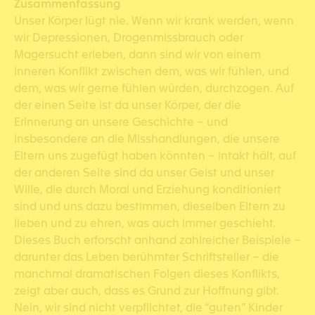
Zusammenfassung
Unser Körper lügt nie. Wenn wir krank werden, wenn
wir Depressionen, Drogenmissbrauch oder
Magersucht erleben, dann sind wir von einem
inneren Konflikt zwischen dem, was wir fühlen, und
dem, was wir gerne fühlen würden, durchzogen. Auf
der einen Seite ist da unser Körper, der die
Erinnerung an unsere Geschichte – und
insbesondere an die Misshandlungen, die unsere
Eltern uns zugefügt haben könnten – intakt hält, auf
der anderen Seite sind da unser Geist und unser
Wille, die durch Moral und Erziehung konditioniert
sind und uns dazu bestimmen, dieselben Eltern zu
lieben und zu ehren, was auch immer geschieht.
Dieses Buch erforscht anhand zahlreicher Beispiele –
darunter das Leben berühmter Schriftsteller – die
manchmal dramatischen Folgen dieses Konflikts,
zeigt aber auch, dass es Grund zur Hoffnung gibt.
Nein, wir sind nicht verpflichtet, die “guten” Kinder