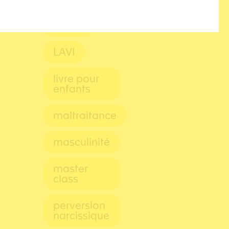
justice
LAVI
livre pour
enfants
maltraitance
masculinité
master
class
perversion
narcissique