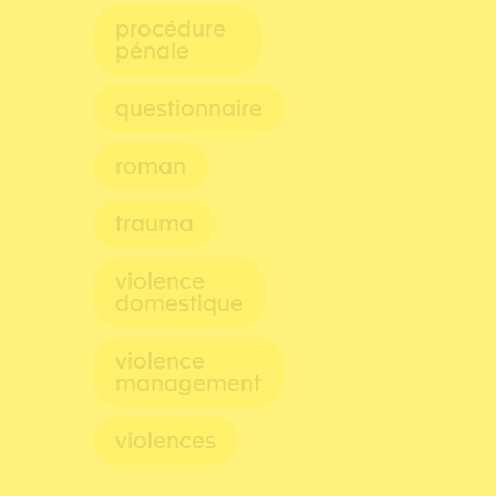
procédure
pénale
questionnaire
roman
trauma
violence
domestique
violence
management
violences