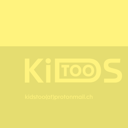
kidstoo(at)protonmail.ch