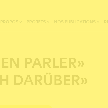
 PROPOS
PROJETS
NOS PUBLICATIONS
R
EN PARLER»
CH DARÜBER»