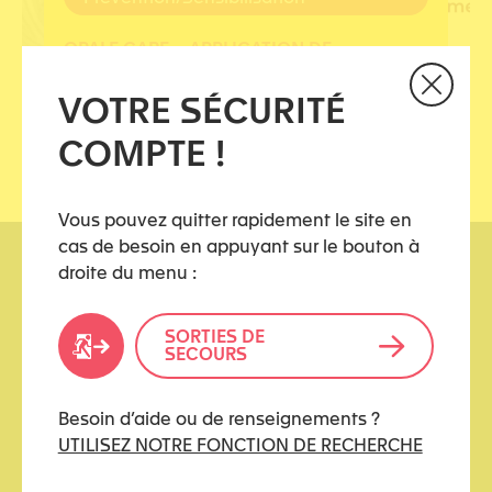
OPALE CARE – APPLICATION DE
DIAGNOSTIC DE VIOLENCES CONJUGALES
VOTRE SÉCURITÉ
COMPTE !
Vous pouvez quitter rapidement le site en
cas de besoin en appuyant sur le bouton à
droite du menu :
SORTIES DE
SECOURS
kidstoo(at)protonmail.ch
Besoin d’aide ou de renseignements ?
UTILISEZ NOTRE FONCTION DE RECHERCHE
LIENS UTILES