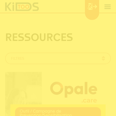
Panneau de gestion des cookies
RESSOURCES
FILTRES
Outil / Campagne de
Prévention/Sensibilisation