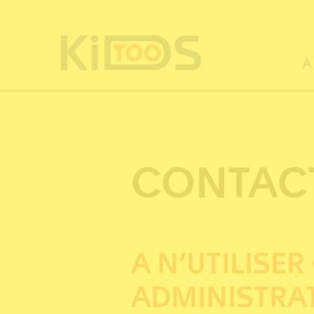
Panneau de gestion des cookies
À
CONTAC
A N’UTILISE
ADMINISTRAT