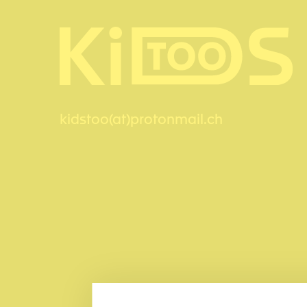
kidstoo(at)protonmail.ch