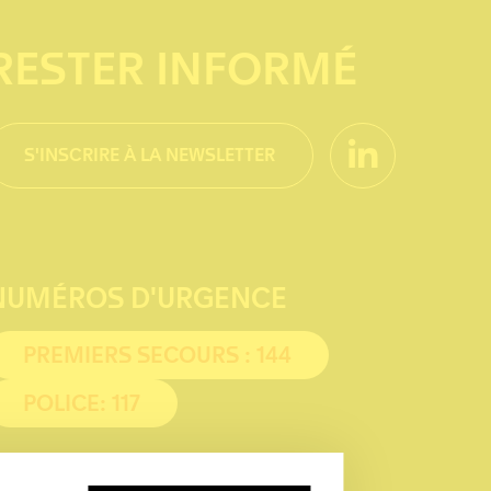
RESTER INFORMÉ
S'INSCRIRE À LA NEWSLETTER
NUMÉROS D'URGENCE
PREMIERS SECOURS : 144
POLICE: 117