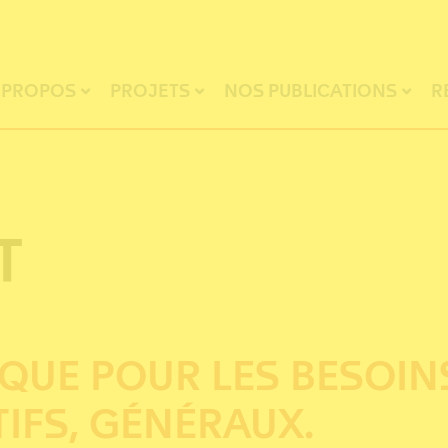
 PROPOS
PROJETS
NOS PUBLICATIONS
R
T
R QUE POUR LES BESOIN
IFS, GÉNÉRAUX.