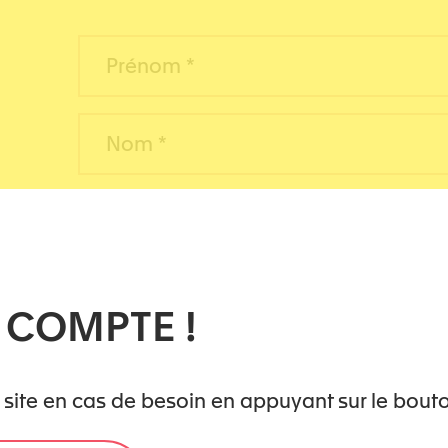
 COMPTE !
 site en cas de besoin en appuyant sur le bout