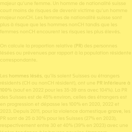
majeur qu’une femme. Un homme de nationalité suisse
court moins de risques de devenir victime qu’un homme
majeur nonCH. Les femmes de nationalité suisse sont
plus à risque que les hommes nonCH tandis que les
femmes nonCH encourent les risques les plus élevés.
On calcule la proportion relative (
PR
) des personnes
lésées ou prévenues par rapport à la population résidente
correspondante.
Les
hommes lésés
, qu’ils soient Suisses ou étrangers
résidents (CH ou nonCH résident), ont une
PR inférieure à
100%
(sauf en 2022 pour les 35-39 ans avec 104%). La PR
des Suisses est de 45% environ, celles des étrangers est
en progression et dépasse les 100% en 2020, 2022 et
2023. Depuis 2011, pour la violence domestique
grave
, les
PR sont de 25 à 30% pour les Suisses (27% en 2023),
respectivement entre 30 et 40% (39% en 2023) avec une