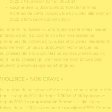
2022 à 1’400 selon K2.1 en 2023) et
augmentent à 85%
la proportion de femmes
victimes de cette violence (de 63% officiellement en
2022 à 85% selon K2.1 en 2023).
La nationalité (suisse ou étrangère) des femmes lésées
influence peu la proportion de femmes lésées ou
prévenues de violence grave. Les étrangères lésées sont,
relativement, un peu plus souvent victimes que les
suissesses alors que pour les personnes prévenues, ce
sont les suissesses qui sont relativement un peu plus
souvent prévenues que les étrangères.
VIOLENCE « NON GRAVE
»
Le nombre de personnes lésées est sur une tendance à la
hausse depuis 2011. Il atteint
17’000 à 18’000
personnes
depuis 2019. La
proportion de femmes
, si elle est en
baisse depuis 2011 est encore
de quasiment 75%
. Comme