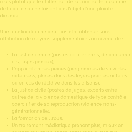
mais plutôt que le chiffre noir de la criminalité inconnue
de la police ou ne faisant pas l’objet d’une plainte
diminue.
Une amélioration ne peut pas être obtenue sans
attribution de moyens supplémentaires au niveau de :
La justice pénale (postes policier-ère-s, de procureur-
e-s, juges pénaux),
L’application des peines (programmes de suivi des
auteur-e-s, places dans des foyers pour les auteurs
ou en cas de récidive dans les prisons),
La justice civile (postes de juges, experts entre
autres de la violence domestique de type contrôle
coercitif et de sa reproduction (violence trans-
générationnelle),
La formation de…tous,
Un traitement médiatique prenant plus, mieux en