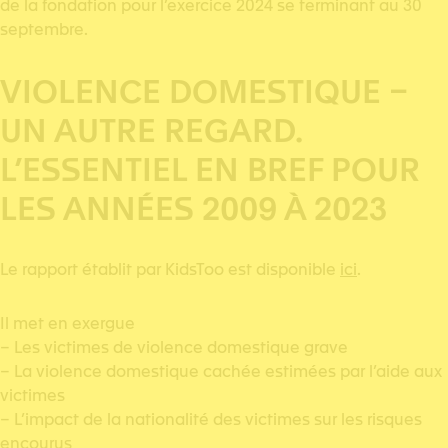
de la fondation pour l’exercice 2024 se terminant au 30
septembre.
VIOLENCE DOMESTIQUE –
UN AUTRE REGARD.
L’ESSENTIEL EN BREF POUR
LES ANNÉES 2009 À 2023
Le rapport établit par KidsToo est disponible
ici
.
Il met en exergue
– Les victimes de violence domestique grave
– La violence domestique cachée estimées par l’aide aux
victimes
– L’impact de la nationalité des victimes sur les risques
encourus