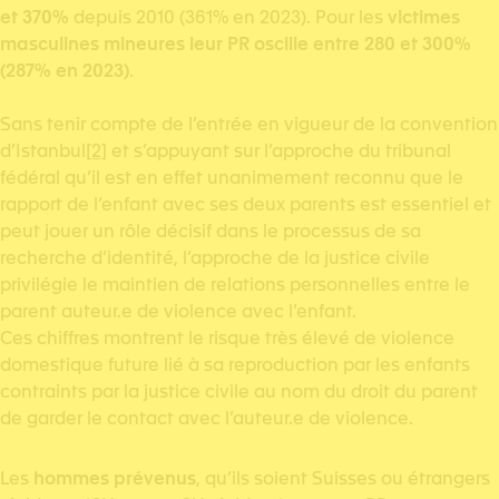
et 370%
depuis 2010 (361% en 2023). Pour les
victimes
masculines mineures leur PR oscille entre 280 et 300%
(287% en 2023)
.
Sans tenir compte de l’entrée en vigueur de la convention
d’Istanbul
[2]
et s’appuyant sur l’approche du tribunal
fédéral qu’il est en effet unanimement reconnu que le
rapport de l’enfant avec ses deux parents est essentiel et
peut jouer un rôle décisif dans le processus de sa
recherche d’identité, l’approche de la justice civile
privilégie le maintien de relations personnelles entre le
parent auteur.e de violence avec l’enfant.
Ces chiffres montrent le risque très élevé de violence
domestique future lié à sa reproduction par les enfants
contraints par la justice civile au nom du droit du parent
de garder le contact avec l’auteur.e de violence.
Les
hommes prévenus
, qu’ils soient Suisses ou étrangers