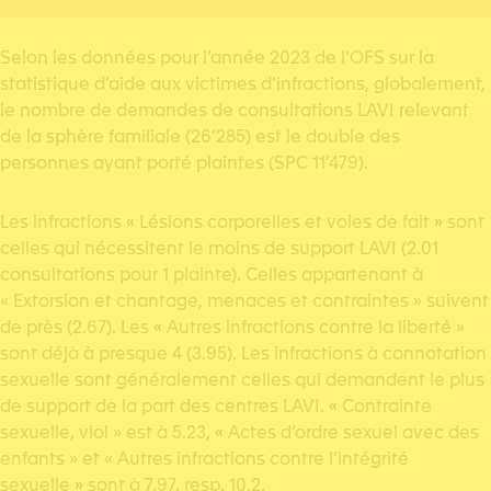
Selon les données pour l’année 2023 de l’OFS sur la
statistique d’aide aux victimes d’infractions, globalement,
le nombre de demandes de consultations LAVI relevant
de la sphère familiale (26’285) est le double des
personnes ayant porté plaintes (SPC 11’479).
Les infractions « Lésions corporelles et voies de fait » sont
celles qui nécessitent le moins de support LAVI (2.01
consultations pour 1 plainte). Celles appartenant à
« Extorsion et chantage, menaces et contraintes » suivent
de près (2.67). Les « Autres infractions contre la liberté »
sont déjà à presque 4 (3.95). Les infractions à connotation
sexuelle sont généralement celles qui demandent le plus
de support de la part des centres LAVI. « Contrainte
sexuelle, viol » est à 5.23, « Actes d’ordre sexuel avec des
enfants » et « Autres infractions contre l’intégrité
sexuelle » sont à 7.97, resp. 10.2.