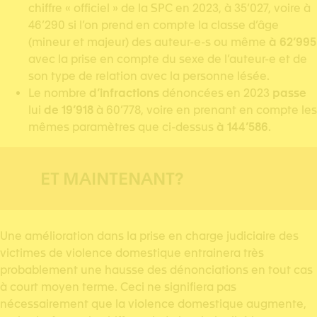
chiffre « officiel » de la SPC en 2023, à 35’027, voire à
46’290 si l’on prend en compte la classe d’âge
(mineur et majeur) des auteur-e-s ou même
à 62’995
avec la prise en compte du sexe de l’auteur-e et de
son type de relation avec la personne lésée.
Le nombre
d’infractions
dénoncées en 2023
passe
lui
de 19’918
à 60’778, voire en prenant en compte les
mêmes paramètres que ci-dessus
à 144’586
.
ET MAINTENANT?
Une amélioration dans la prise en charge judiciaire des
victimes de violence domestique entrainera très
probablement une hausse des dénonciations en tout cas
à court moyen terme. Ceci ne signifiera pas
nécessairement que la violence domestique augmente,