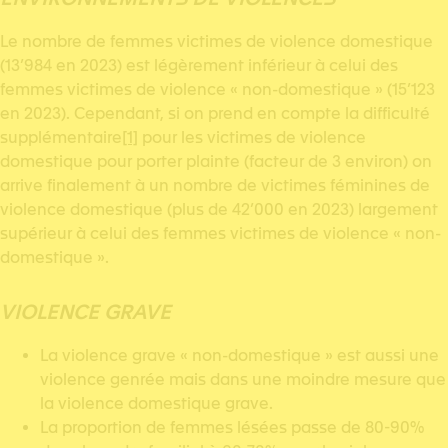
Le nombre de femmes victimes de violence domestique
(13’984 en 2023) est légèrement inférieur à celui des
femmes victimes de violence « non-domestique » (15’123
en 2023). Cependant, si on prend en compte la difficulté
supplémentaire
[1]
pour les victimes de violence
domestique pour porter plainte (facteur de 3 environ) on
arrive finalement à un nombre de victimes féminines de
violence domestique (plus de 42’000 en 2023) largement
supérieur à celui des femmes victimes de violence « non-
domestique ».
VIOLENCE GRAVE
La violence grave « non-domestique » est aussi une
violence genrée mais dans une moindre mesure que
la violence domestique grave.
La proportion de femmes lésées passe de 80-90%