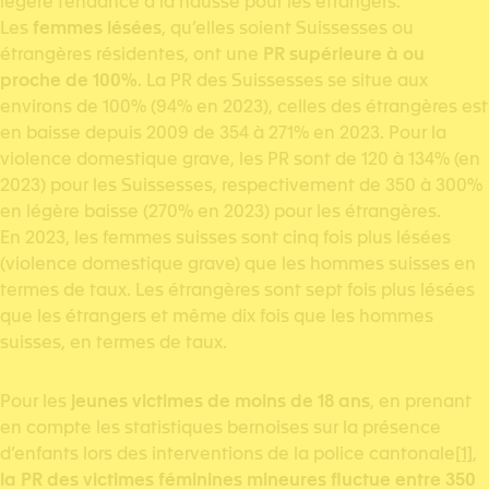
légère tendance à la hausse pour les étrangers.
Les
femmes lésées
, qu’elles soient Suissesses ou
étrangères résidentes, ont une
PR supérieure à ou
proche de 100%
. La PR des Suissesses se situe aux
environs de 100% (94% en 2023), celles des étrangères est
en baisse depuis 2009 de 354 à 271% en 2023. Pour la
violence domestique grave, les PR sont de 120 à 134% (en
2023) pour les Suissesses, respectivement de 350 à 300%
en légère baisse (270% en 2023) pour les étrangères.
En 2023, les femmes suisses sont cinq fois plus lésées
(violence domestique grave) que les hommes suisses en
termes de taux. Les étrangères sont sept fois plus lésées
que les étrangers et même dix fois que les hommes
suisses, en termes de taux.
Pour les
jeunes victimes de moins de 18 ans
, en prenant
en compte les statistiques bernoises sur la présence
d’enfants lors des interventions de la police cantonale
[1]
,
la PR des victimes féminines mineures fluctue entre 350