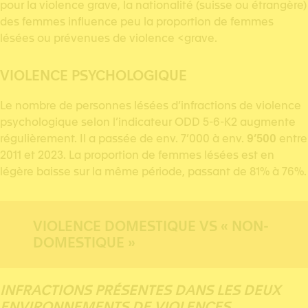
pour la violence grave, la nationalité (suisse ou étrangère)
des femmes influence peu la proportion de femmes
lésées ou prévenues de violence <grave.
VIOLENCE PSYCHOLOGIQUE
Le nombre de personnes lésées d’infractions de violence
psychologique selon l’indicateur ODD 5-6-K2 augmente
régulièrement. Il a passée de env. 7’000 à env.
9’500
entre
2011 et 2023. La proportion de femmes lésées est en
légère baisse sur la même période, passant de 81% à 76%.
VIOLENCE DOMESTIQUE VS « NON-
DOMESTIQUE »
INFRACTIONS PRÉSENTES DANS LES DEUX
ENVIRONNEMENTS DE VIOLENCES