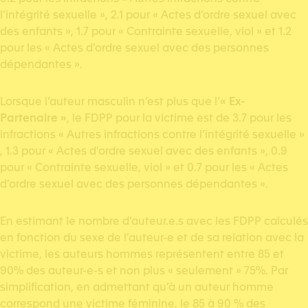
l’intégrité sexuelle », 2.1 pour « Actes d’ordre sexuel avec
des enfants », 1.7 pour « Contrainte sexuelle, viol » et 1.2
pour les « Actes d’ordre sexuel avec des personnes
dépendantes ».
Lorsque l’auteur masculin n’est plus que l’
« Ex-
Partenaire »
, le FDPP pour la victime est de 3.7 pour les
infractions « Autres infractions contre l’intégrité sexuelle »
, 1.3 pour « Actes d’ordre sexuel avec des enfants », 0.9
pour « Contrainte sexuelle, viol » et 0.7 pour les « Actes
d’ordre sexuel avec des personnes dépendantes ».
En estimant le nombre d’auteur.e.s avec les FDPP calculés
en fonction du sexe de l’auteur-e et de sa relation avec la
victime, les auteurs hommes représentent entre 85 et
90% des auteur-e-s et non plus « seulement » 75%. Par
simplification, en admettant qu’à un auteur homme
correspond une victime féminine, le 85 à 90 % des