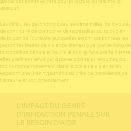
garder ces points en tête pour la lecture du résumé ci-
dessous.
Les difficultés psychologiques, sentimentales, de loyauté,
de continuité de contact et de représailles au quotidien
de la part de l’auteur-e auxquelles seront confrontées les
personnes lésées de violence domestique tout au long de
la procédure pénale et/ou civile font qu’une partie d’entre
elles préfèrent renoncer à porter plainte et retourner, au
moins momentanément, dans le cycle de violence en
espérant une (très hypothétique) prise de conscience de
l’auteur-e et son amendement.
L’IMPACT DU GENRE
D’INFRACTION PÉNALE SUR
LE BESOIN D’AIDE