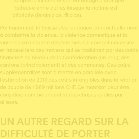
compte la victime et son entourage plutôt que
l’auteur-e entre autres lorsque la victime est
décédée (féminicide, filicide).
Politiquement, la Suisse s’est engagée contractuellement
à combattre la violence, la violence domestique et la
violence à l’encontre des femmes. Ce combat nécessite
et nécessitera des moyens qui se traduiront par des coûts
financiers au niveau de la Confédération (un peu), des
cantons (principalement) et des communes. Ces coûts
supplémentaires sont à mettre en parallèle avec
l’estimation de 2013 des coûts intangibles dans la relation
de couple de 1’969 millions CHF. Ce montant peut être
considéré comme annuel toutes choses égales par
ailleurs.
UN AUTRE REGARD SUR LA
DIFFICULTÉ DE PORTER