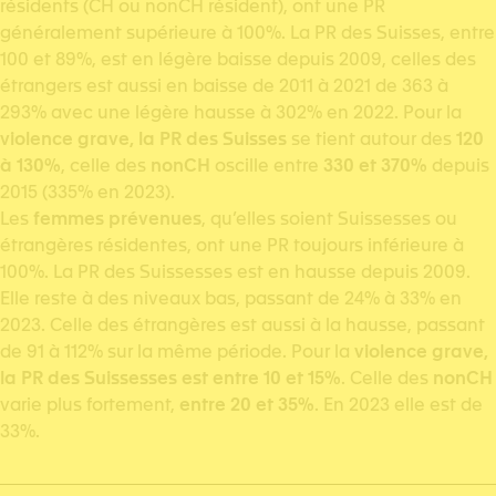
résidents (CH ou nonCH résident), ont une PR
généralement supérieure à 100%. La PR des Suisses, entre
100 et 89%, est en légère baisse depuis 2009, celles des
étrangers est aussi en baisse de 2011 à 2021 de 363 à
293% avec une légère hausse à 302% en 2022. Pour la
violence grave, la PR des Suisses
se tient autour des
120
à 130%
, celle des
nonCH
oscille entre
330 et 370%
depuis
2015 (335% en 2023).
Les
femmes prévenues
, qu’elles soient Suissesses ou
étrangères résidentes, ont une PR toujours inférieure à
100%. La PR des Suissesses est en hausse depuis 2009.
Elle reste à des niveaux bas, passant de 24% à 33% en
2023. Celle des étrangères est aussi à la hausse, passant
de 91 à 112% sur la même période. Pour la
violence grave,
la PR des Suissesses est entre 10 et 15%
. Celle des
nonCH
varie plus fortement,
entre 20 et 35%
. En 2023 elle est de
33%.