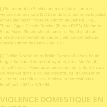
[1]
Sur mandat du Service bernois de lutte contre la
violence domestique (SLVD) et de la Direction de la police
et des affaires militaires du canton de Berne (POM) ;
Theres Egger, Désirée Stocker (Bureau BASS), Marianne
Schär Moser (Recherche et conseil) « Projet pilote de
protection de l’enfant en cas de violence domestique
dans le canton de Berne » Mai 2013.
[2]
Gaëlle Droz-Sauthier, Ersilia Gianella-Frieden, Paula
Krüger, Susanne Lorenz Cottagnoud, Amel Mahfoudh,
Tanja Mitrovic « Mesures de protection de l’enfant en cas
de violence dans le couple parental : de la Convention
d’Istanbul au droit suisse. Analyse et propositions »,
FamPra.ch 2024 p. 570-598.
VIOLENCE DOMESTIQUE EN