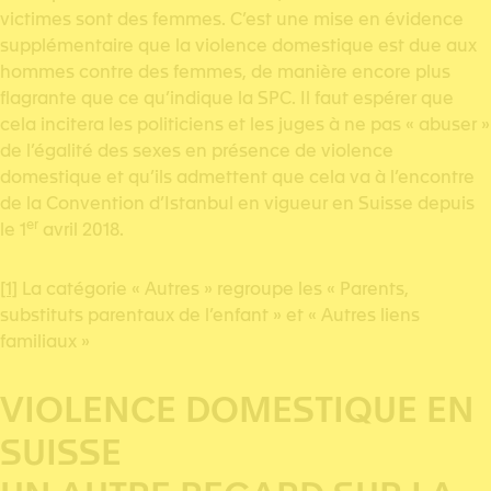
victimes sont des femmes. C’est une mise en évidence
supplémentaire que la violence domestique est due aux
hommes contre des femmes, de manière encore plus
flagrante que ce qu’indique la SPC. Il faut espérer que
cela incitera les politiciens et les juges à ne pas « abuser »
de l’égalité des sexes en présence de violence
domestique et qu’ils admettent que cela va à l’encontre
de la Convention d’Istanbul en vigueur en Suisse depuis
er
le 1
avril 2018.
[1]
La catégorie « Autres » regroupe les « Parents,
substituts parentaux de l’enfant » et « Autres liens
familiaux »
VIOLENCE DOMESTIQUE EN
SUISSE