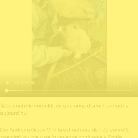
🎤
Le contrôle coercitif, ce que nous disent les études
aujourd’hui
Dre Andreea Gruev-Vintila est auteure de «
Le contrôle
coercitif : au cœur de la violence conjugale »
. Partie