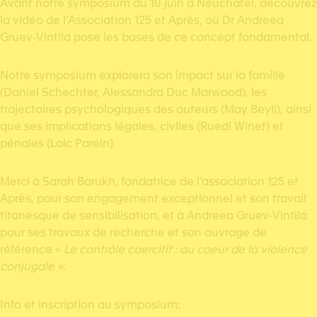
Avant notre symposium du 10 juin à Neuchâtel, découvrez
la vidéo de l’Association 125 et Après, où Dr Andreea
Gruev-Vintila pose les bases de ce concept fondamental.
Notre symposium explorera son impact sur la famille
(Daniel Schechter, Alessandra Duc Marwood), les
trajectoires psychologiques des auteurs (May Beyli), ainsi
que ses implications légales, civiles (Ruedi Winet) et
pénales (Loic Parein)
Merci à Sarah Barukh, fondatrice de l’association 125 et
Après, pour son engagement exceptionnel et son travail
titanesque de sensibilisation, et à Andreea Gruev-Vintila
pour ses travaux de recherche et son ouvrage de
référence «
Le contrôle coercitif : au coeur de la violence
conjugale »
.
Info et inscription au symposium: