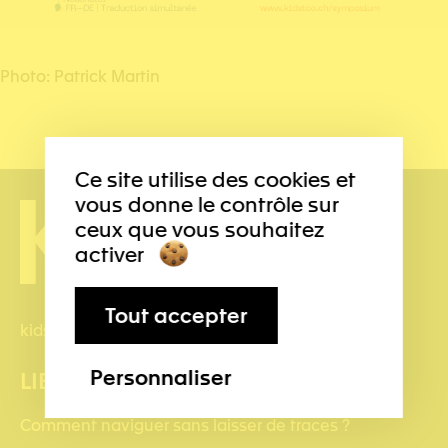
Photo: Patrick Martin
Ce site utilise des cookies et
vous donne le contrôle sur
ceux que vous souhaitez
activer
Tout accepter
kidstoo(at)protonmail.ch
Personnaliser
LIENS UTILES
Comment naviguer sans laisser de traces ?