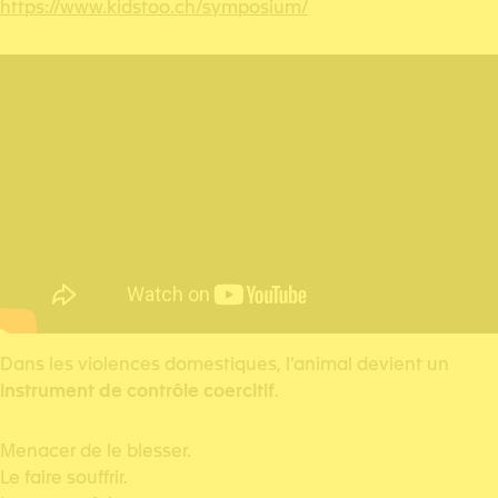
https://www.kidstoo.ch/symposium/
Dans les violences domestiques, l’animal devient un
instrument de contrôle coercitif
.
Menacer de le blesser.
Le faire souffrir.