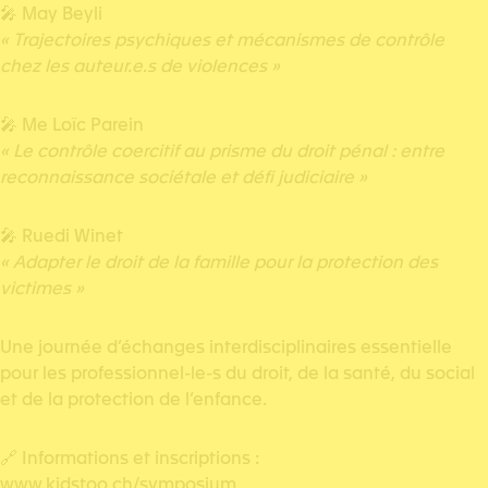
🎤 May Beyli
« Trajectoires psychiques et mécanismes de contrôle
chez les auteur.e.s de violences »
🎤 Me Loïc Parein
« Le contrôle coercitif au prisme du droit pénal : entre
reconnaissance sociétale et défi judiciaire »
🎤 Ruedi Winet
« Adapter le droit de la famille pour la protection des
victimes »
Une journée d’échanges interdisciplinaires essentielle
pour les professionnel-le-s du droit, de la santé, du social
et de la protection de l’enfance.
🔗 Informations et inscriptions :
www.kidstoo.ch/symposium