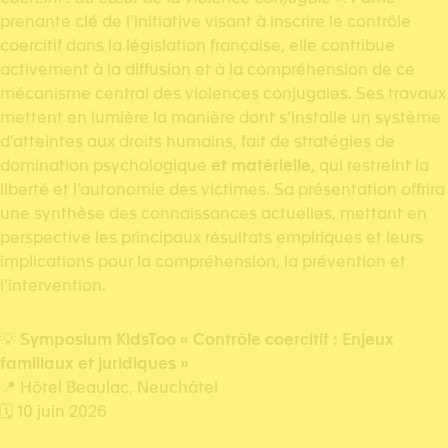
prenante clé de l’initiative visant à inscrire le contrôle
coercitif dans la législation française, elle contribue
activement à la diffusion et à la compréhension de ce
mécanisme central des violences conjugales. Ses travaux
mettent en lumière la manière dont s’installe un système
d’atteintes aux droits humains, fait de stratégies de
domination psychologique
et matérielle
, qui restreint la
liberté et l’autonomie des victimes. Sa présentation offrira
une synthèse des connaissances actuelles, mettant en
perspective les principaux résultats empiriques et leurs
implications pour la compréhension, la prévention et
l’intervention.
💡
Symposium KidsToo « Contrôle coercitif : Enjeux
familiaux et juridiques »
📍 Hôtel Beaulac, Neuchâtel
🗓️ 10 juin 2026