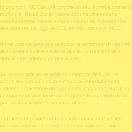
Et pourtant, l’UDC a voté comme un seul homme contre la
motion (61 Non,0 Oui et même pas une abstention).
Aucune femme n’a osé voter en faveur de la protection
des victimes. La Lega, le MCG et l’UDF ont suivi l’UDC.
Un tel vote ne peut que renforcer le sentiment d’impunité
des auteur.e.s vis-à-vis de ce que le Conseil fédéral a
appelé une violence de bas niveau.
Je ne peux pas croire qu’aucun membre de l’UDC ne
connaisse quelqu’un.e ayant subi ou subissant de la
violence domestique de type contrôle coercitif. Mais il est
certainement plus facile de détourner le regard ou de ne
pas croire à ce que les victimes disent.
Tous les autres partis ont choisi de mieux protéger les
victimes adultes et les enfants en acceptant de faire