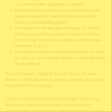
ou elle n’en tient pas assez compte.
Elle s’accroche à l’idée qu’un enfant doit voir
ses deux parents, même quand la violence
rend ce principe dangereux.
Elle ne reconnaît pas que protéger un enfant
implique aussi de protéger le parent victime.
L’enfant est rarement entendu et encore plus
rarement écouté.
Et surtout, son bien-être devrait primer sur tout
le reste. Or ce n’est pas ce que ce changement
de loi permet.
Dans l’immense majorité des situations, le refus
d’amener l’enfant chez le parent-visiteur n’est ni une
vengeance ni un caprice.
C’est une décision prise pour protéger l’enfant, en
observant son comportement, ses peurs, son
évolution au jour le jour. Ce sont des signaux que