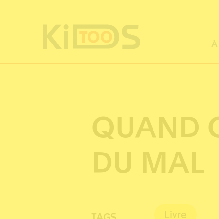
Panneau de gestion des cookies
À
QUAND O
DU MAL
Livre
TAGS