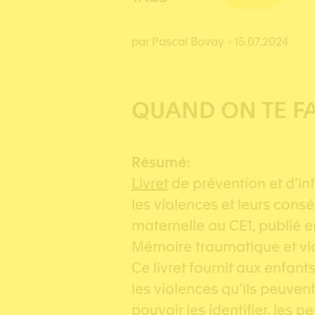
par Pascal Bovay
- 15.07.2024
QUAND ON TE FA
Résumé
:
Livret
de prévention et d’inf
les violences et leurs cons
maternelle au CE1, publié e
Mémoire traumatique et vic
Ce livret fournit aux enfant
les violences qu’ils peuven
pouvoir les identifier, les 