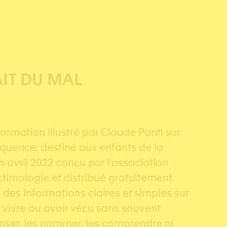
IT DU MAL
ormation illustré par Claude Ponti sur
équence, destiné aux enfants de la
n avril 2022 conçu par l’association
timologie et distribué gratuitement.
s des informations claires et simples sur
t vivre ou avoir vécu sans souvent
penser, les nommer, les comprendre ni