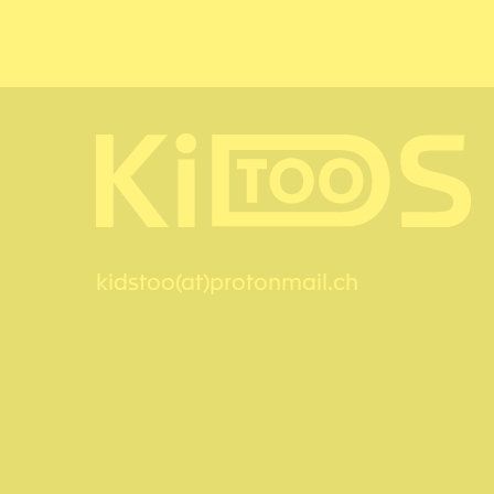
kidstoo(at)protonmail.ch