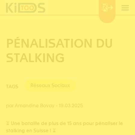
Panneau de gestion des cookies
PÉNALISATION DU
STALKING
Réseaux Sociaux
TAGS
par Amandine Bovay
- 19.03.2025
⏳
Une bataille de plus de 15 ans pour pénaliser le
stalking en Suisse !
⏳