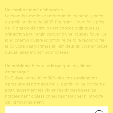
Un combat semé d’obstacles
La première motion demandant la reconnaissance
du stalking date de
2007
. Pourtant, il aura fallu près
de
17 ans de débats, de réticences politiques et
d’inaction
pour enfin aboutir à une loi spécifique. Ce
long chemin illustre la difficulté de faire reconnaître
le calvaire des victimes et l’ampleur du vide juridique
auquel elles étaient confrontées.
Un problème bien plus large que la violence
domestique
En Suisse, entre
30 et 50% des cas surviennent
après une séparation
mais le stalking ne concerne
pas uniquement les violences domestiques. Le
harcèlement obsessionnel peut toucher
n’importe
qui, à tout moment
.