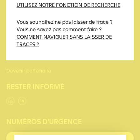
UTILISEZ NOTRE FONCTION DE RECHERCHE
kidstoo(at)protonmail.ch
Vous souhaitez ne pas laisser de trace ?
LIENS UTILES
Vous ne savez pas comment faire ?
COMMENT NAVIGUER SANS LAISSER DE
Comment naviguer sans laisser de traces ?
TRACES ?
Nous soutenir
Devenir partenaire
RESTER INFORMÉ
NUMÉROS D'URGENCE
PREMIERS SECOURS : 144