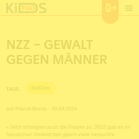
Panneau de gestion des cookies
NZZ – GEWALT
GEGEN MÄNNER
KidsToo
TAGS
par Pascal Bovay
- 30.04.2024
« Jetzt schlagen auch die Frauen zu. 2022 gab es im
häuslichen Umfeld fast gleich viele versuchte