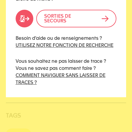
SORTIES DE
SECOURS
CATÉGORIES
Besoin d’aide ou de renseignements ?
UTILISEZ NOTRE FONCTION DE RECHERCHE
A mettre en avant
Vous souhaitez ne pas laisser de trace ?
Justice
Vous ne savez pas comment faire ?
COMMENT NAVIGUER SANS LAISSER DE
Justice civile
TRACES ?
Justice pénale
TAGS