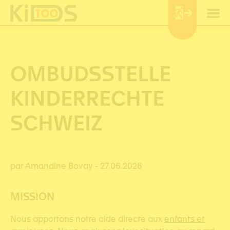
Panneau de gestion des cookies
OMBUDSSTELLE
KINDERRECHTE
SCHWEIZ
par Amandine Bovay
- 27.06.2026
MISSION
Nous apportons notre aide directe aux
enfants et