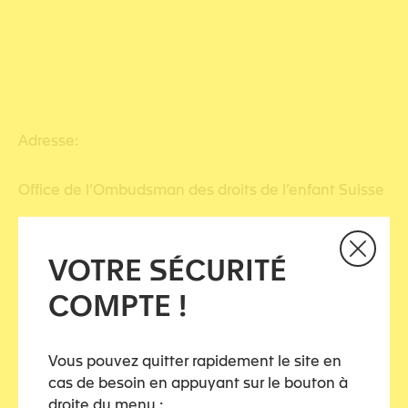
Adresse:
Office de l’Ombudsman des droits de l’enfant Suisse
Theaterstrasse 29
VOTRE SÉCURITÉ
8400 Winterthur
COMPTE !
Vous pouvez quitter rapidement le site en
cas de besoin en appuyant sur le bouton à
droite du menu :
Partagez cet article