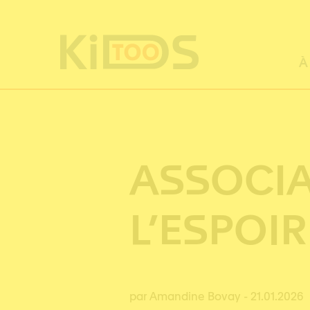
Panneau de gestion des cookies
À
ASSOCIA
L’ESPOIR
par Amandine Bovay
- 21.01.2026