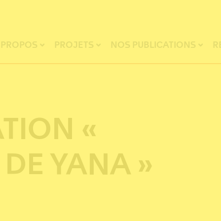
 PROPOS
PROJETS
NOS PUBLICATIONS
R
TION «
 DE YANA »