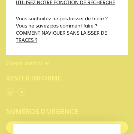
UTILISEZ NOTRE FONCTION DE RECHERCHE
kidstoo(at)protonmail.ch
Vous souhaitez ne pas laisser de trace ?
LIENS UTILES
Vous ne savez pas comment faire ?
COMMENT NAVIGUER SANS LAISSER DE
Comment naviguer sans laisser de traces ?
TRACES ?
Nous soutenir
Devenir partenaire
RESTER INFORMÉ
NUMÉROS D'URGENCE
PREMIERS SECOURS : 144