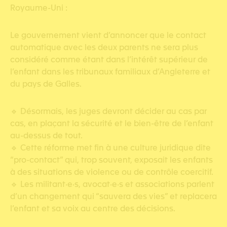
Royaume-Uni :
Le gouvernement vient d’annoncer que le contact
automatique avec les deux parents ne sera plus
considéré comme étant dans l’intérêt supérieur de
l’enfant dans les tribunaux familiaux d’Angleterre et
du pays de Galles.
🔹 Désormais, les juges devront décider au cas par
cas, en plaçant la sécurité et le bien-être de l’enfant
au-dessus de tout.
🔹 Cette réforme met fin à une culture juridique dite
“pro-contact” qui, trop souvent, exposait les enfants
à des situations de violence ou de contrôle coercitif.
🔹 Les militant·e·s, avocat·e·s et associations parlent
d’un changement qui “sauvera des vies” et replacera
l’enfant et sa voix au centre des décisions.