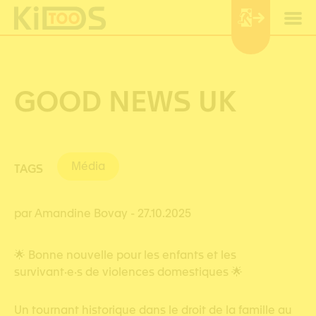
Panneau de gestion des cookies
GOOD NEWS UK
Média
TAGS
par Amandine Bovay
- 27.10.2025
🌟 Bonne nouvelle pour les enfants et les
survivant·e·s de violences domestiques 🌟
Un tournant historique dans le droit de la famille au