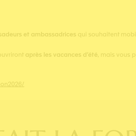
adeurs et ambassadrices
qui souhaitent mobil
uvriront
après les vacances d’été
, mais vous 
ion2026/