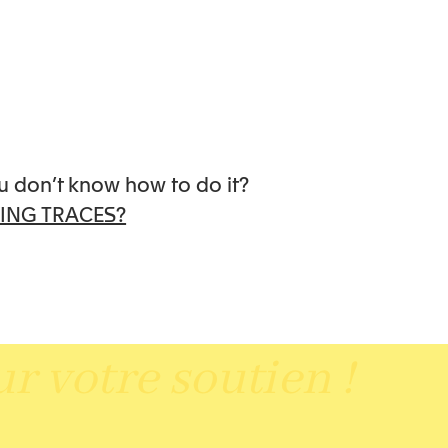
u don’t know how to do it?
ING TRACES?