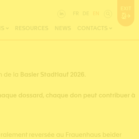
EXIT
FR
DE
EN
NS
RESOURCES
NEWS
CONTACTS
n de la
Basler Stadtlauf 2026
.
haque dossard, chaque don peut contribuer à
égralement reversée au Frauenhaus beider