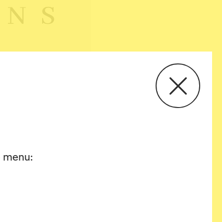
he menu: