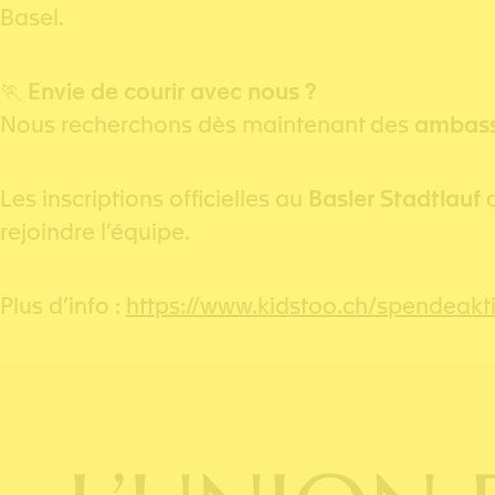
Basel.
🏃
Envie de courir avec nous ?
Nous recherchons dès maintenant des
ambass
Les inscriptions officielles au
Basler Stadtlauf
o
rejoindre l’équipe.
Plus d’info :
https://www.kidstoo.ch/spendeakt