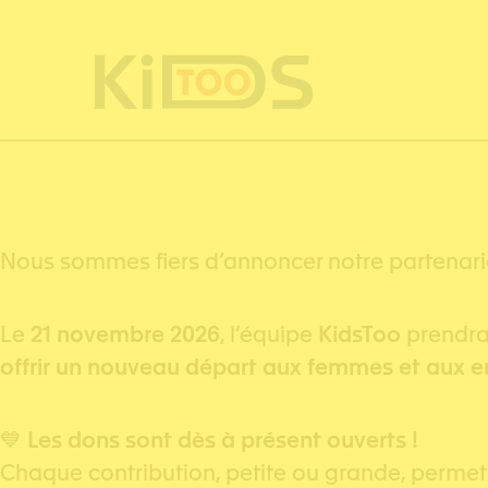
Cookies management panel
Nous sommes fiers d’annoncer notre partenari
Le
21 novembre 2026
, l’équipe
KidsToo
prendra 
offrir un nouveau départ aux femmes et aux e
💙
Les dons sont dès à présent ouverts !
Chaque contribution, petite ou grande, permet