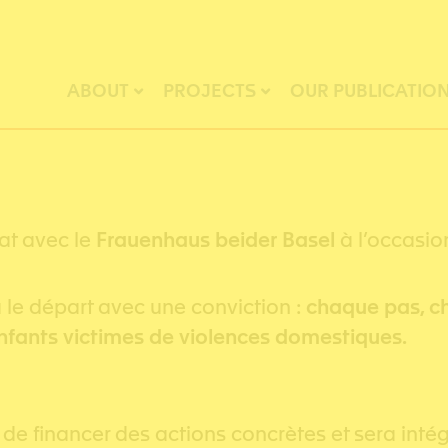
ABOUT
PROJECTS
OUR PUBLICATIO
at avec le
Frauenhaus beider Basel
à l’occasio
le départ avec une conviction :
chaque pas, c
nfants victimes de violences domestiques.
 de financer des actions concrètes et sera int