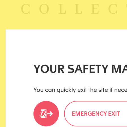
YOUR SAFETY MA
You can quickly exit the site if ne
EMERGENCY EXIT