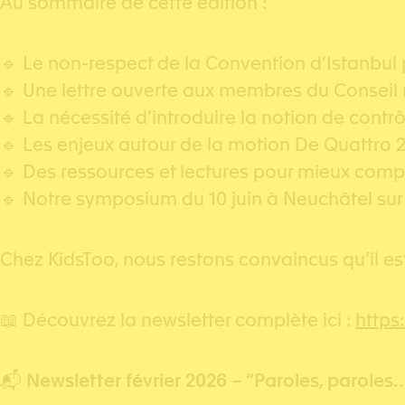
Au sommaire de cette édition :
🔹 Le non-respect de la Convention d’Istanbul p
🔹 Une lettre ouverte aux membres du Conseil 
🔹 La nécessité d’introduire la notion de contrôl
🔹 Les enjeux autour de la motion De Quattro 
🔹 Des ressources et lectures pour mieux com
🔹 Notre symposium du 10 juin à Neuchâtel sur l
Chez KidsToo, nous restons convaincus qu’il est
📖 Découvrez la newsletter complète ici :
https
📬
Newsletter février 2026 – “Paroles, paroles