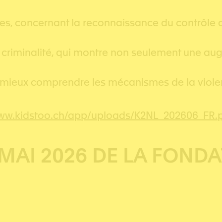
es, concernant la reconnaissance du contrôle coe
la criminalité, qui montre non seulement une 
r mieux comprendre les mécanismes de la viole
www.kidstoo.ch/app/uploads/K2NL_202606_FR.
MAI 2026 DE LA FONDA