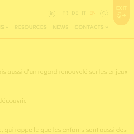
EXIT
FR
DE
IT
EN
NS
RESOURCES
NEWS
CONTACTS
s aussi d’un regard renouvelé sur les enjeux
découvrir.
, qui rappelle que les enfants sont aussi des