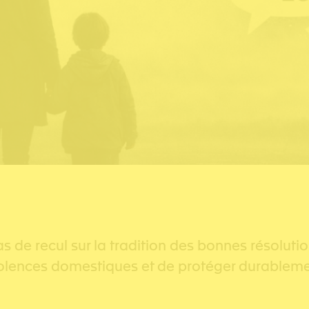
s de recul sur la tradition des bonnes résolution
s violences domestiques et de protéger durableme