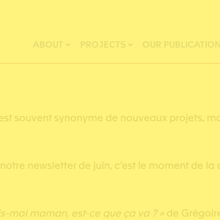
ABOUT
PROJECTS
OUR PUBLICATIO
 est souvent synonyme de nouveaux projets, mai
notre newsletter de juin, c’est le moment de la 
is-moi maman, est-ce que ça va ? »
de Grégoire