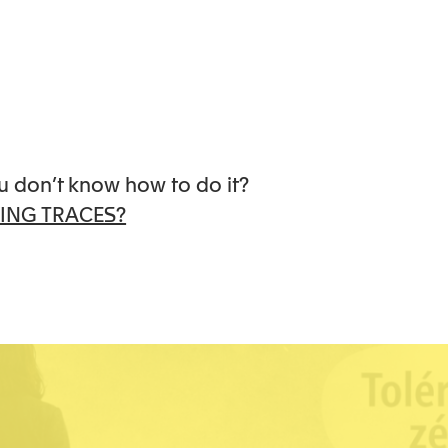
u don’t know how to do it?
ING TRACES?