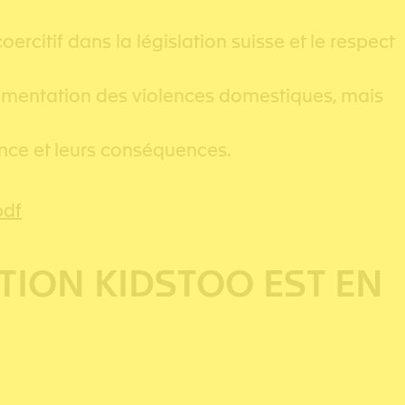
rcitif dans la législation suisse et le respect
augmentation des violences domestiques, mais
nce et leurs conséquences.
pdf
TION KIDSTOO EST EN