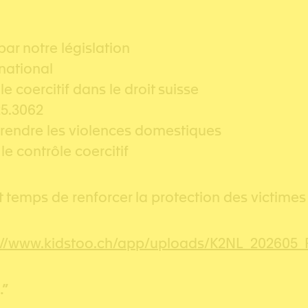
ar notre législation
national
e coercitif dans le droit suisse
25.3062
prendre les violences domestiques
e contrôle coercitif
 temps de renforcer la protection des victimes 
://www.kidstoo.ch/app/uploads/K2NL_202605_
…”