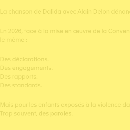
La chanson de Dalida avec Alain Delon dénonçai
En 2026, face à la mise en œuvre de la Convent
le même :
Des déclarations.
Des engagements.
Des rapports.
Des standards.
Mais pour les enfants exposés à la violence da
Trop souvent,
des paroles.