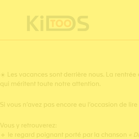
Cookies management panel
☀️ Les vacances sont derrière nous. La rentrée
qui méritent toute notre attention.
Si vous n’avez pas encore eu l’occasion de lire 
Vous y retrouverez:
🔹 le regard poignant porté par la chanson
« D