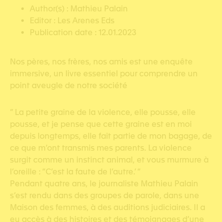
Author(s) : Mathieu Palain
Editor : Les Arenes Eds
Publication date : 12.01.2023
Nos pères, nos frères, nos amis est une enquête
immersive, un livre essentiel pour comprendre un
point aveugle de notre société
” La petite graine de la violence, elle pousse, elle
pousse, et je pense que cette graine est en moi
depuis longtemps, elle fait partie de mon bagage, de
ce que m’ont transmis mes parents. La violence
surgit comme un instinct animal, et vous murmure à
l’oreille : “C’est la faute de l’autre.’ “
Pendant quatre ans, le journaliste Mathieu Palain
s’est rendu dans des groupes de parole, dans une
Maison des femmes, à des auditions judiciaires. Il a
eu accès à des histoires et des témoignages d’une