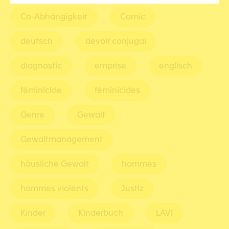
Co-Abhängigkeit
Comic
deutsch
devoir conjugal
diagnostic
emprise
englisch
féminicide
féminicides
Genre
Gewalt
Gewaltmanagement
häusliche Gewalt
hommes
hommes violents
Justiz
Kinder
Kinderbuch
LAVI