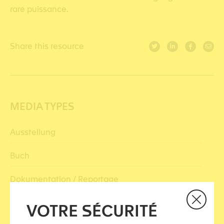
rare puissance.
Share this resource
MEDIA TYPES
Ausstellung
Buch
Dokumentation / Reportage
Erfahrungsbericht
VOTRE SÉCURITÉ