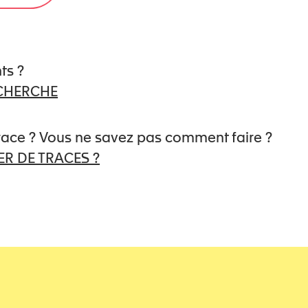
ts ?
ECHERCHE
trace ? Vous ne savez pas comment faire ?
R DE TRACES ?