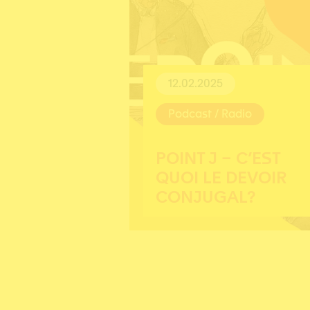
12.02.2025
Podcast / Radio
POINT J – C’EST
QUOI LE DEVOIR
CONJUGAL?