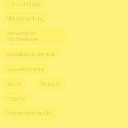
master class
Misshandlung
perversion
narcissique
procédure pénale
questionnaire
Recht
Roman
trauma
Zwangskontrolle