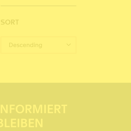
SORT
Descending
INFORMIERT
BLEIBEN