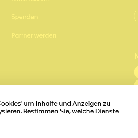
Spenden
Partner werden
Cookies' um Inhalte und Anzeigen zu
ysieren. Bestimmen Sie, welche Dienste
m
Datenmanagement