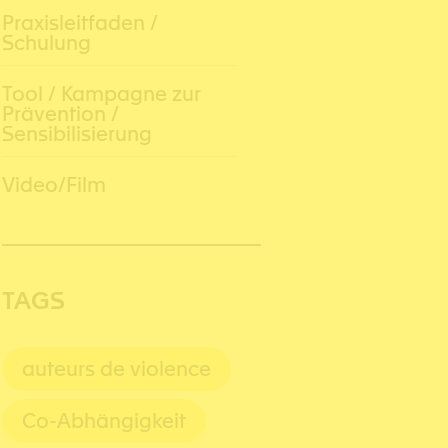
Praxisleitfaden /
Schulung
Tool / Kampagne zur
Prävention /
Sensibilisierung
Video/Film
TAGS
auteurs de violence
Co-Abhängigkeit