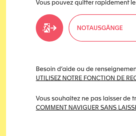
Vous pouvez quitter rapidement le
de l’enfant » à l’Université 
l’Ecole Nationale de la Mag
NOTAUSGÄNGE
Share this resource
Besoin d’aide ou de renseignemen
UTILISEZ NOTRE FONCTION DE R
Vous souhaitez ne pas laisser de 
COMMENT NAVIGUER SANS LAISSE