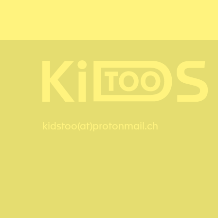
kidstoo(at)protonmail.ch