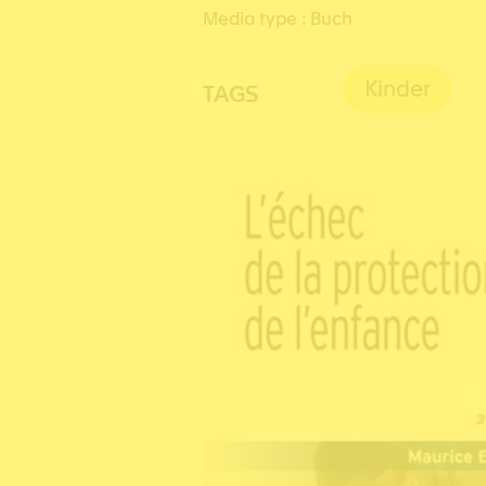
Media type :
Buch
Kinder
TAGS