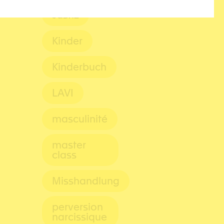
Justiz
Kinder
Kinderbuch
LAVI
masculinité
master
class
Misshandlung
perversion
narcissique