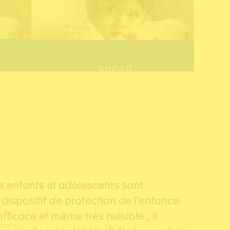
e enfants et adolescents sont
dispositif de protection de l’enfance.
fficace et même très nuisible ; il