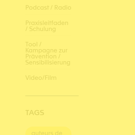
Podcast / Radio
Praxisleitfaden
/ Schulung
Tool /
Kampagne zur
Prävention /
Sensibilisierung
Video/Film
TAGS
auteurs de