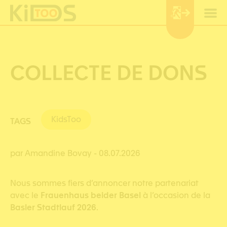
Panneau de gestion des cookies
COLLECTE DE DONS
KidsToo
TAGS
par Amandine Bovay
- 08.07.2026
Nous sommes fiers d’annoncer notre partenariat
avec le
Frauenhaus beider Basel
à l’occasion de la
Basler Stadtlauf 2026
.