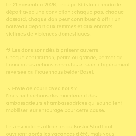
Le
21 novembre 2026
, l’équipe
KidsToo
prendra le
départ avec une conviction :
chaque pas, chaque
dossard, chaque don peut contribuer à offrir un
nouveau départ aux femmes et aux enfants
victimes de violences domestiques.
💙
Les dons sont dès à présent ouverts !
Chaque contribution, petite ou grande, permet de
financer des actions concrètes et sera intégralement
reversée au Frauenhaus beider Basel.
🏃
Envie de courir avec nous ?
Nous recherchons dès maintenant des
ambassadeurs et ambassadrices
qui souhaitent
mobiliser leur entourage pour cette cause.
Les inscriptions officielles au
Basler Stadtlauf
ouvriront
après les vacances d’été
, mais vous