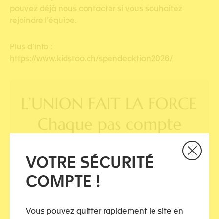
pouvez déjà nous contacter si vous souhaitez
rejoindre l’équipe.
Plus d’info :
https://www.kidstoo.ch/spendeaktion2026/
VOTRE SÉCURITÉ
COMPTE !
Vous pouvez quitter rapidement le site en