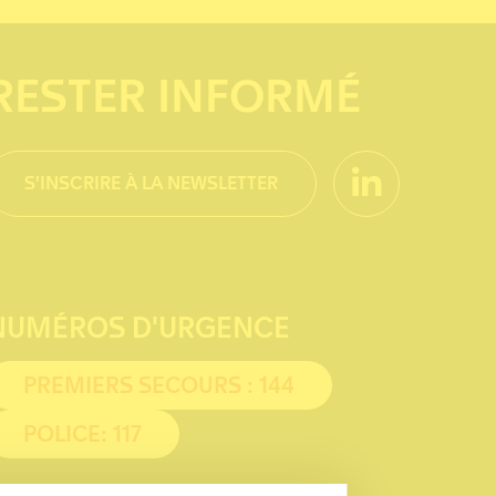
RESTER INFORMÉ
S'INSCRIRE À LA NEWSLETTER
NUMÉROS D'URGENCE
PREMIERS SECOURS : 144
POLICE: 117