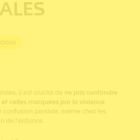
ALES
ciaux
ales, il est crucial de
ne pas confondre
s et celles marquées par la violence
te confusion persiste, même chez les
on de l’enfance.