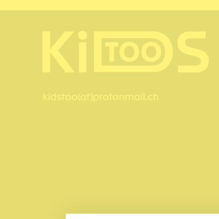
kidstoo(at)protonmail.ch