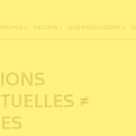
 PROPOS
PROJETS
NOS PUBLICATIONS
R
IONS
TUELLES ≠
ES