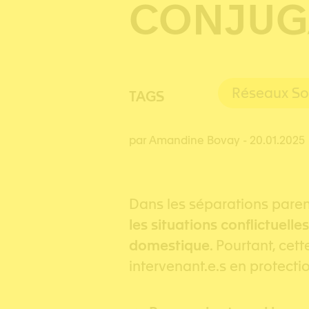
CONJUG
Réseaux So
TAGS
par Amandine Bovay
- 20.01.2025
Dans les séparations parent
les situations conflictuelle
domestique
. Pourtant, cet
intervenant.e.s en protecti