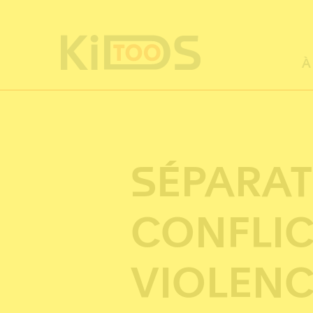
Panneau de gestion des cookies
À
SÉPARAT
CONFLIC
VIOLENC