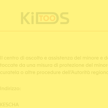
Pannello di gestione dei cookies
Il centro di ascolto e assistenza del minore e 
toccate da una misura di protezione del minore 
curatela o altre procedure dell’Autorità regiona
Indirizzo:
KESCHA