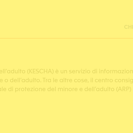
CH
dell’adulto (KESCHA) è un servizio di informazi
o dell’adulto. Tra le altre cose, il centro con
le di protezione del minore e dell’adulto (ARP) o