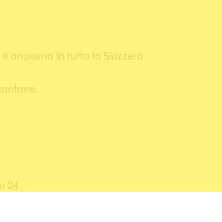
 e anonima in tutta la Svizzera
 cantone.
u 24