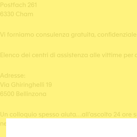
Postfach 261
6330 Cham
Vi forniamo consulenza gratuita, confidenziale
Elenco dei centri di assistenza alle vittime per
Adresse:
Via Ghiringhelli 19
6500 Bellinzona
Un colloquio spesso aiuta…all’ascolto 24 ore s
nel rispetto dell’anonimato