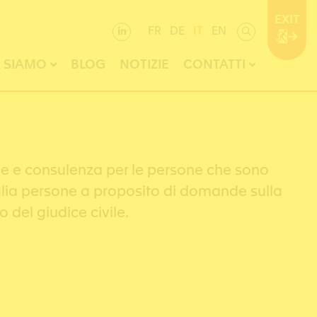
EXIT
FR
DE
IT
EN
I SIAMO
BLOG
NOTIZIE
CONTATTI
one e consulenza per le persone che sono
siglia persone a proposito di domande sulla
 del giudice civile.