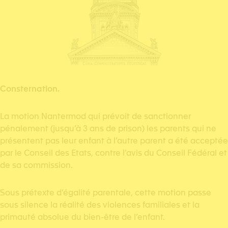
Consternation.
La motion Nantermod qui prévoit de sanctionner
pénalement (jusqu’à 3 ans de prison) les parents qui ne
présentent pas leur enfant à l’autre parent a été acceptée
par le Conseil des Etats, contre l’avis du Conseil Fédéral et
de sa commission.
Sous prétexte d’égalité parentale, cette motion passe
sous silence la réalité des violences familiales et la
primauté absolue du bien-être de l’enfant.