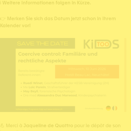
ℹ️
Weitere Informationen folgen in Kürze.
👉
Merken Sie sich das Datum jetzt schon in Ihrem
Kalender vor!
💪 Merci à
Jaqueline de Quattro
pour le dépôt de son