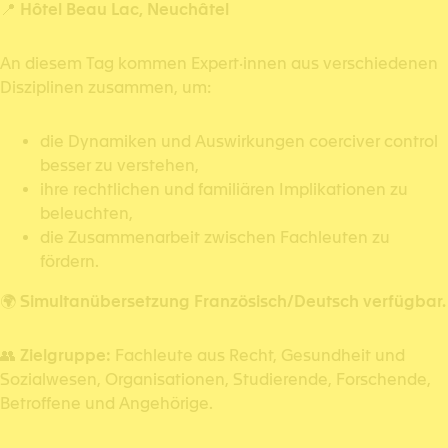
📍
Hôtel Beau Lac, Neuchâtel
An diesem Tag kommen Expert·innen aus verschiedenen
Disziplinen zusammen, um:
die Dynamiken und Auswirkungen coerciver control
besser zu verstehen,
ihre rechtlichen und familiären Implikationen zu
beleuchten,
die Zusammenarbeit zwischen Fachleuten zu
fördern.
🌍
Simultanübersetzung Französisch/Deutsch verfügbar.
👥
Zielgruppe:
Fachleute aus Recht, Gesundheit und
Sozialwesen, Organisationen, Studierende, Forschende,
Betroffene und Angehörige.