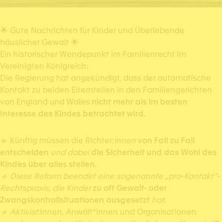
🌟 Gute Nachrichten für Kinder und Überlebende
häuslicher Gewalt 🌟
Ein historischer Wendepunkt im Familienrecht im
Vereinigten Königreich:
Die Regierung hat angekündigt, dass der automatische
Kontakt zu beiden Elternteilen in den Familiengerichten
von England und Wales
nicht mehr als im besten
Interesse des Kindes betrachtet wird
.
🔹 Künftig müssen die Richter:
innen
von Fall zu Fall
entscheiden
und dabei
die Sicherheit und das Wohl des
Kindes über alles stellen
.
🔹
Diese Reform beendet eine sogenannte „pro-Kontakt“-
Rechtspraxis, die Kinder
zu oft Gewalt- oder
Zwangskontrollsituationen ausgesetzt
hat
.
🔹
Aktivist:
innen, Anwält*innen und Organisationen