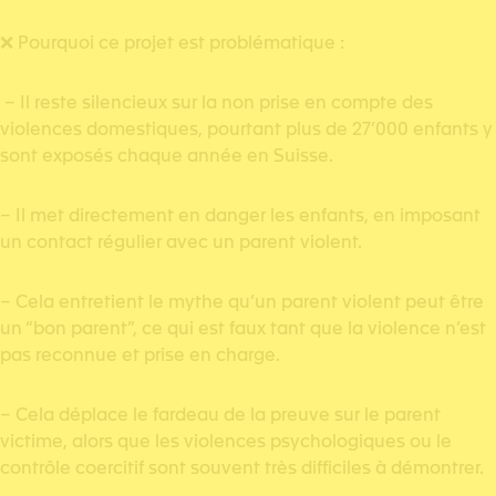
❌ Pourquoi ce projet est problématique :
– Il reste silencieux sur la non prise en compte des
violences domestiques, pourtant plus de 27’000 enfants y
sont exposés chaque année en Suisse.
– Il met directement en danger les enfants, en imposant
un contact régulier avec un parent violent.
– Cela entretient le mythe qu’un parent violent peut être
un “bon parent”, ce qui est faux tant que la violence n’est
pas reconnue et prise en charge.
– Cela déplace le fardeau de la preuve sur le parent
victime, alors que les violences psychologiques ou le
contrôle coercitif sont souvent très difficiles à démontrer.