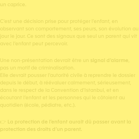
un caprice.
C’est une décision prise pour protéger l’enfant, en
observant son comportement, ses peurs, son évolution au
jour le jour. Ce sont des signaux que seul un parent qui vit
avec l’enfant peut percevoir.
Une non-présentation devrait être un
signal d’alarme
,
pas un motif de criminalisation.
Elle devrait pousser l’autorité civile à reprendre le dossier
depuis le début, à réévaluer calmement, sérieusement,
dans le respect de la Convention d’Istanbul, et en
écoutant l’enfant et les personnes qui le côtoient au
quotidien (école, pédiatre, etc.).
👉
La protection de l’enfant aurait dû passer avant la
protection des droits d’un parent.