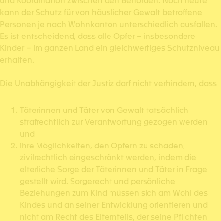
und Koordination zwischen den Behörden. Noch heute
kann der Schutz für von häuslicher Gewalt betroffene
Personen je nach Wohnkanton unterschiedlich ausfallen.
Es ist entscheidend, dass alle Opfer – insbesondere
Kinder – im ganzen Land ein gleichwertiges Schutzniveau
erhalten.
Die Unabhängigkeit der Justiz darf nicht verhindern, dass
Täterinnen und Täter von Gewalt tatsächlich
strafrechtlich zur Verantwortung gezogen werden
und
ihre Möglichkeiten, den Opfern zu schaden,
zivilrechtlich eingeschränkt werden, indem die
elterliche Sorge der Täterinnen und Täter in Frage
gestellt wird. Sorgerecht und persönliche
Beziehungen zum Kind müssen sich am Wohl des
Kindes und an seiner Entwicklung orientieren und
nicht am Recht des Elternteils, der seine Pflichten