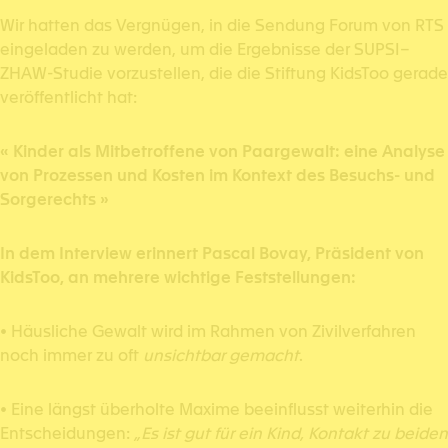
Wir hatten das Vergnügen, in die Sendung Forum von RTS
eingeladen zu werden, um die Ergebnisse der SUPSI–
ZHAW-Studie vorzustellen, die die Stiftung KidsToo gerade
veröffentlicht hat:
« Kinder als Mitbetroffene von Paargewalt: eine Analyse
von Prozessen und Kosten im Kontext des Besuchs- und
Sorgerechts »
In dem Interview erinnert Pascal Bovay, Präsident von
KidsToo, an mehrere wichtige Feststellungen:
• Häusliche Gewalt wird im Rahmen von Zivilverfahren
noch immer zu oft
unsichtbar gemacht
.
• Eine längst überholte Maxime beeinflusst weiterhin die
Entscheidungen:
„Es ist gut für ein Kind, Kontakt zu beiden