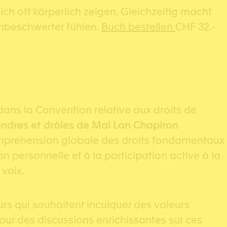
ich oft körperlich zeigen. Gleichzeitig macht
unbeschwerter fühlen.
Buch bestellen
CHF 32.-
dans la Convention relative aux droits de
tendres et drôles de Mai Lan Chapiron
e compréhension globale des droits fondamentaux
 personnelle et à la participation active à la
 voix.
eurs qui souhaitent inculquer des valeurs
pour des discussions enrichissantes sur ces