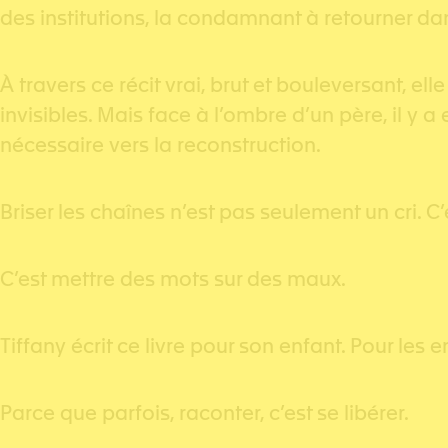
des institutions, la condamnant à retourner da
À travers ce récit vrai, brut et bouleversant, e
invisibles. Mais face à l’ombre d’un père, il y 
nécessaire vers la reconstruction.
Briser les chaînes n’est pas seulement un cri. 
C’est mettre des mots sur des maux.
Tiffany écrit ce livre pour son enfant. Pour les 
Parce que parfois, raconter, c’est se libérer.