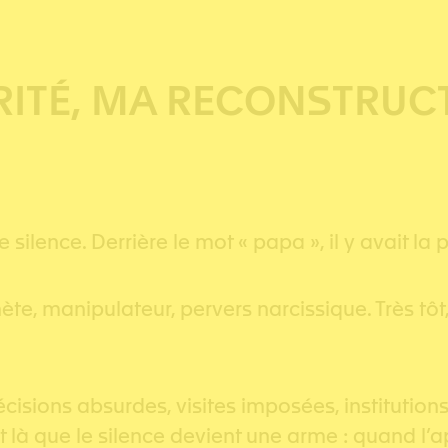
RITÉ, MA RECONSTRUC
t le silence. Derrière le mot « papa », il y avait 
te, manipulateur, pervers narcissique. Très tôt,
décisions absurdes, visites imposées, instituti
st là que le silence devient une arme : quand l’a