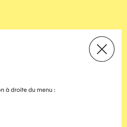
on à droite du menu :
 vermeiden. Damit stösst sie in ihrer