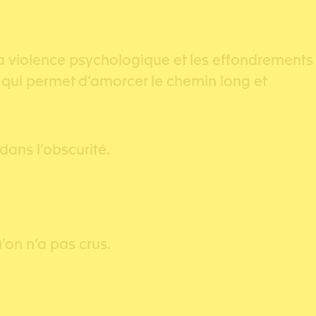
s, la violence psychologique et les effondrements
le qui permet d’amorcer le chemin long et
dans l’obscurité.
u’on n’a pas crus.