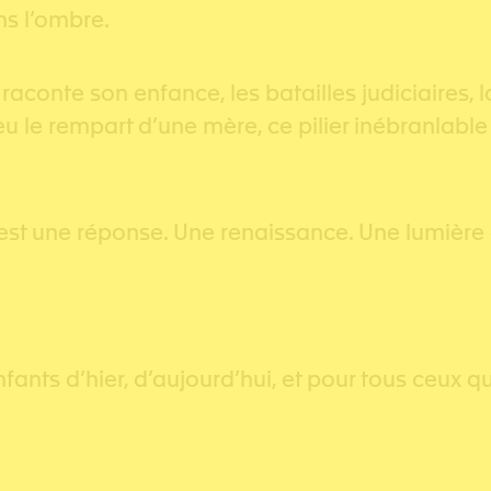
ns l’ombre.
lle raconte son enfance, les batailles judiciaire
a eu le rempart d’une mère, ce pilier inébranlab
C’est une réponse. Une renaissance. Une lumière 
enfants d’hier, d’aujourd’hui, et pour tous ceux q