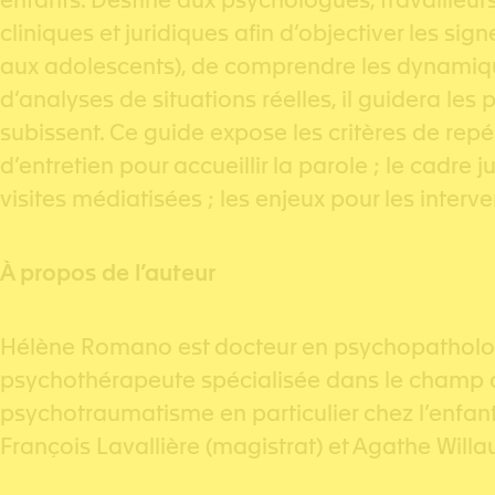
enfants. Destiné aux psychologues, travailleurs
cliniques et juridiques afin d’objectiver les si
aux adolescents), de comprendre les dynamiques
d’analyses de situations réelles, il guidera les
subissent. Ce guide expose les critères de repé
d’entretien pour accueillir la parole ; le cadre 
visites médiatisées ; les enjeux pour les interv
À propos de l’auteur
Hélène Romano est docteur en psychopathologie, 
psychothérapeute spécialisée dans le champ du
psychotraumatisme en particulier chez l’enfant.
François Lavallière (magistrat) et Agathe Willau