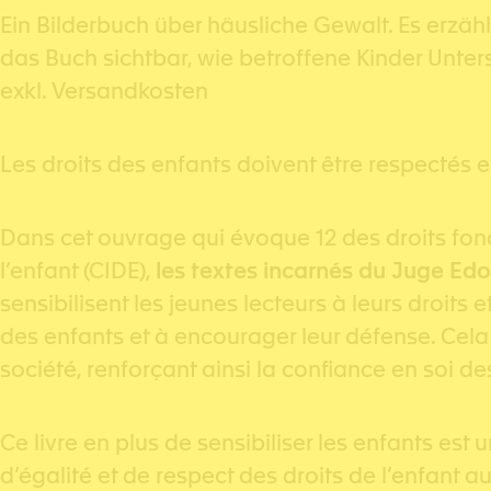
Ein Bilderbuch über häusliche Gewalt. Es erzählt
das Buch sichtbar, wie betroffene Kinder Unter
exkl. Versandkosten
Les droits des enfants doivent être respectés e
Dans cet ouvrage qui évoque 12 des droits fond
l’enfant (CIDE),
les textes incarnés du Juge Ed
sensibilisent les jeunes lecteurs à leurs droit
des enfants et à encourager leur défense. Cela 
société, renforçant ainsi la confiance en soi de
Ce livre en plus de sensibiliser les enfants est
d’égalité et de respect des droits de l’enfant a