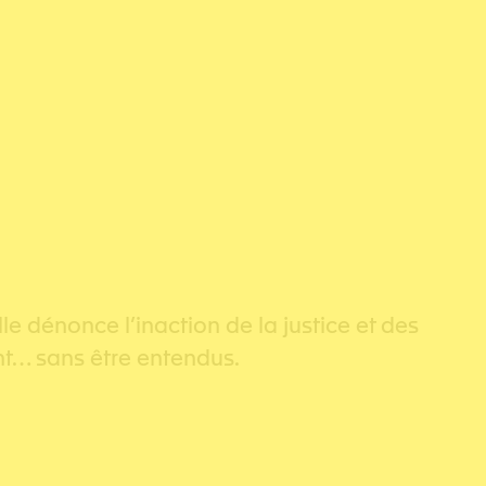
e dénonce l’inaction de la justice et des
ent… sans être entendus.