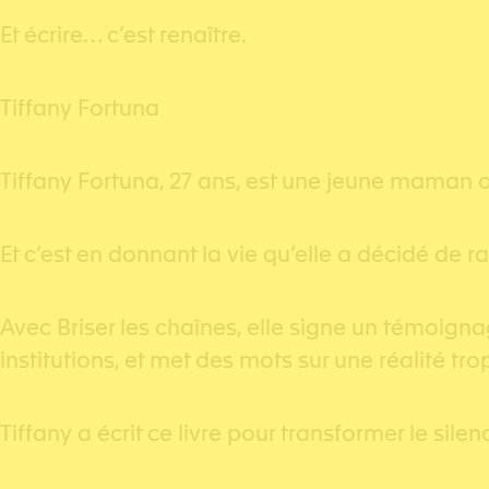
Et écrire… c’est renaître.
Tiffany Fortuna
Tiffany Fortuna, 27 ans, est une jeune maman 
Et c’est en donnant la vie qu’elle a décidé de r
Avec Briser les chaînes, elle signe un témoigna
institutions, et met des mots sur une réalité tr
Tiffany a écrit ce livre pour transformer le sile