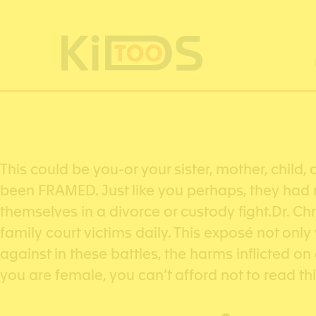
Cookie-Einstellungen
This could be you-or your sister, mother, chil
been FRAMED. Just like you perhaps, they had 
themselves in a divorce or custody fight.Dr. 
family court victims daily. This exposé not on
against in these battles, the harms inflicted on
you are female, you can’t afford not to read thi