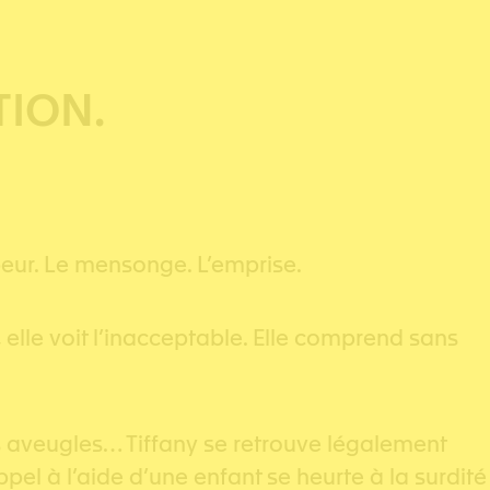
TION.
la peur. Le mensonge. L’emprise.
 elle voit l’inacceptable. Elle comprend sans
ons aveugles… Tiffany se retrouve légalement
ppel à l’aide d’une enfant se heurte à la surdité