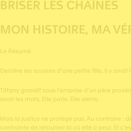
BRISER LES CHAÎNES
MON HISTOIRE, MA VÉ
Le Résumé
Derrière les sourires d’une petite fille, il y avai
Tiffany grandit sous l’emprise d’un père proxénè
avoir les mots. Elle parle. Elle alerte.
Mais la justice ne protège pas. Au contraire : 
contrainte de retourner là où elle a peur. Et c’e