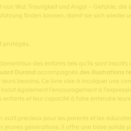
 von Wut, Traurigkeit und Angst – Gefühle, die s
stützung finden können, damit sie sich wieder 
t protégés.
amentaux des enfants tels qu’ils sont inscrits 
ouard Durand
accompagnés
des illustrations 
s et leurs besoins. Ce livre vise à inculquer un
inclut également l’encouragement à l’expression
s enfants et leur capacité à faire entendre leurs
 un outil précieux pour les parents et les éducat
ux jeunes générations. Il offre une base solide 