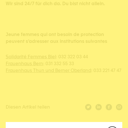
Wir sind 24/7 für dich da. Du bist nicht allein.
Jeune femmes qui ont besoin de protection
peuvent s’adresser aux institutions suivantes
Solidarité Femmes Biel
: 032 322 03 44
Frauenhaus Bern
: 031 332 55 33
Frauenhaus Thun und Berner Oberland
: 033 221 47 47
Diesen Artikel teilen