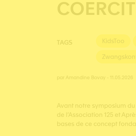
COERCITI
KidsToo
TAGS
Zwangskont
par Amandine Bovay
- 11.05.2026
Avant notre symposium du 1
de l’Association 125 et Apr
bases de ce concept fond