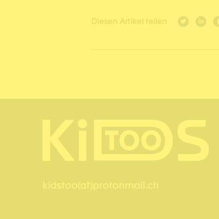
Diesen Artikel teilen
kidstoo(at)protonmail.ch