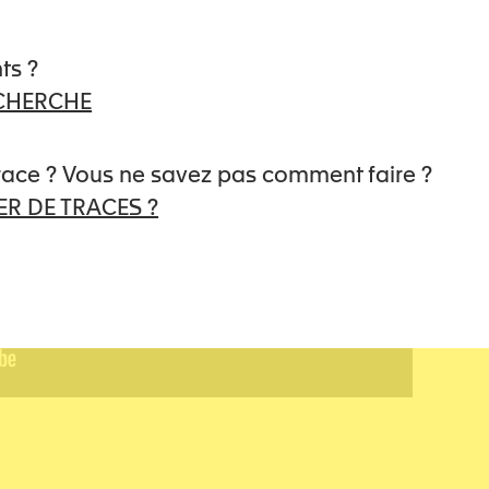
ts ?
ECHERCHE
trace ? Vous ne savez pas comment faire ?
R DE TRACES ?