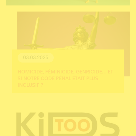
03.03.2025
HOMICIDE, FÉMINICIDE, GENRICIDE… ET
SI NOTRE CODE PÉNAL ÉTAIT PLUS
INCLUSIF ?