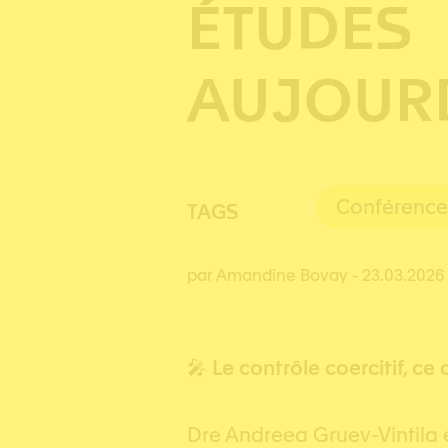
ÉTUDES
AUJOUR
Conférence
TAGS
par Amandine Bovay
- 23.03.2026
🎤
Le contrôle coercitif, ce
Dre Andreea Gruev-Vintila 