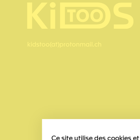
kidstoo(at)protonmail.ch
Ce site utilise des cookies 