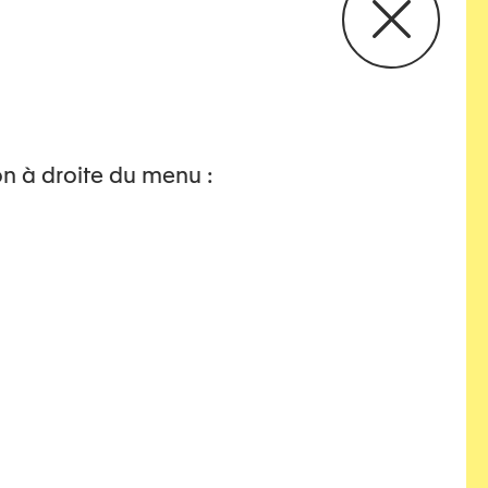
on à droite du menu :