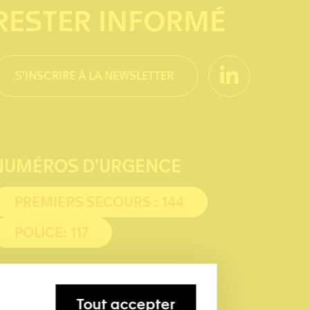
RESTER INFORMÉ
S'INSCRIRE À LA NEWSLETTER
NUMÉROS D'URGENCE
PREMIERS SECOURS : 144
POLICE: 117
Tout accepter