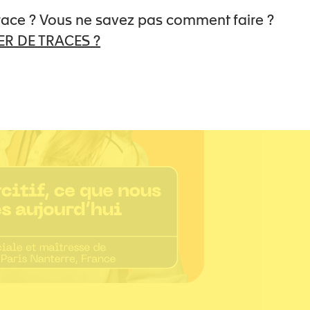
trace ? Vous ne savez pas comment faire ?
R DE TRACES ?