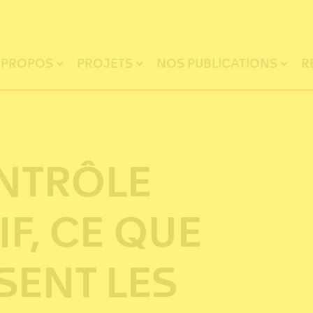
 PROPOS
PROJETS
NOS PUBLICATIONS
R
ONTRÔLE
F, CE QUE
SENT LES