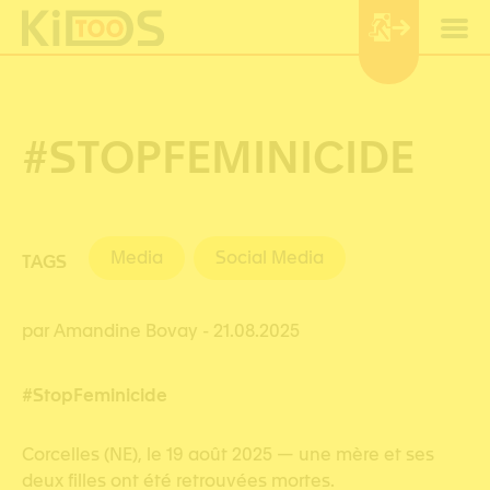
Cookies management panel
#STOPFEMINICIDE
Media
Social Media
TAGS
par Amandine Bovay
- 21.08.2025
#StopFeminicide
Corcelles (NE), le 19 août 2025 — une mère et ses
deux filles ont été retrouvées mortes.