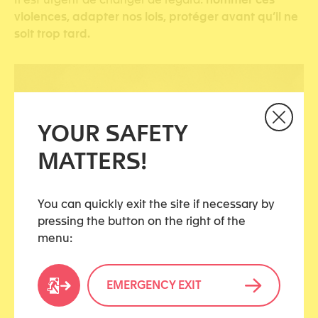
violences, adapter nos lois, protéger avant qu’il ne
soit trop tard.
YOUR SAFETY
MATTERS!
You can quickly exit the site if necessary by
pressing the button on the right of the
menu:
EMERGENCY EXIT