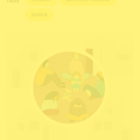
TAGS
justice