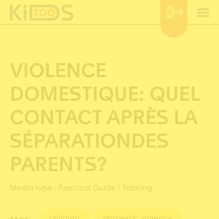
Cookies management panel
VIOLENCE
DOMESTIQUE: QUEL
CONTACT APRÈS LA
SÉPARATIONDES
PARENTS?
Media type :
Practical Guide / Training
children
domestic violence