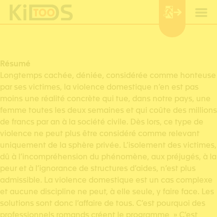
Cookies management panel
Résumé
Longtemps cachée, déniée, considérée comme honteuse
par ses victimes, la violence domestique n’en est pas
moins une réalité concrète qui tue, dans notre pays, une
femme toutes les deux semaines et qui coûte des millions
de francs par an à la société civile. Dès lors, ce type de
violence ne peut plus être considéré comme relevant
uniquement de la sphère privée. L’isolement des victimes,
dû à l’incompréhension du phénomène, aux préjugés, à la
peur et à l’ignorance de structures d’aides, n’est plus
admissible. La violence domestique est un cas complexe
et aucune discipline ne peut, à elle seule, y faire face. Les
solutions sont donc l’affaire de tous. C’est pourquoi des
professionnels romands créent le programme » C’est