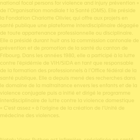
national focal persons for violence and injury prévention »
de l’Organisation mondiale t la Santé (OMS). Elle préside
la Fondation Charlotte Olivier, qui offre aux projets en
santé publique une plateforme interdisciplinaire dégagée
de toute appartenance professionnelle ou disciplinaire.
Elle a présidé durant huit ans la commission cantonale de
prévention et de promotion de la santé du canton de
Fribourg. Dans les années 1980, elle a participé à la lutte
contre l’épidémie de VIH/SIDA en tant que responsable
de la formation des professionnels à l’Office fédéral de la
santé publique. Elle a depuis mené des recherches dans
le domaine de la maltraitance envers les enfants et de la
violence conjugale puis a initié et dirigé le programme
interdisciplinaire de lutte contre la violence domestique
« C’est assez » à l’origine de la création de l’Unité de
médecine des violences.
Nataly Viens Python est infirmière, spécialisée en santé