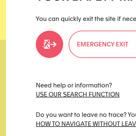
You can quickly exit the site if ne
EMERGENCY EXIT
Need help or information?
kidstoo(at)protonmail.ch
USE OUR SEARCH FUNCTION
Do you want to leave no trace? Yo
HOW TO NAVIGATE WITHOUT LEAV