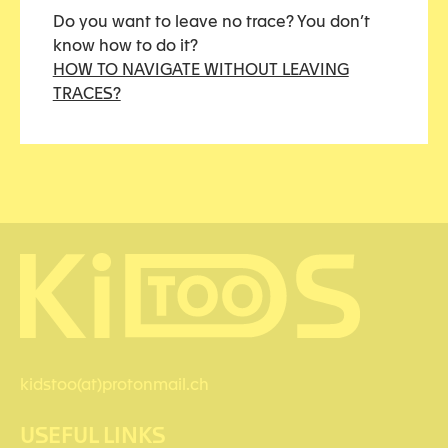
Do you want to leave no trace? You don’t
know how to do it?
Share this article
HOW TO NAVIGATE WITHOUT LEAVING
TRACES?
kidstoo(at)protonmail.ch
USEFUL LINKS