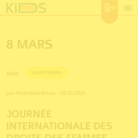
Cookies management panel
8 MARS
Social Media
TAGS
par Amandine Bovay
- 08.03.2025
JOURNÉE
INTERNATIONALE DES
DROITS DES FEMMES