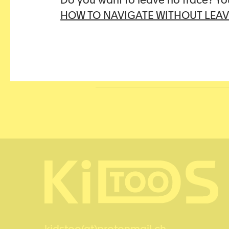
Do you want to leave no trace? Yo
HOW TO NAVIGATE WITHOUT LEAV
Share this article