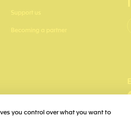
Support us
Becoming a partner
ives you control over what you want to