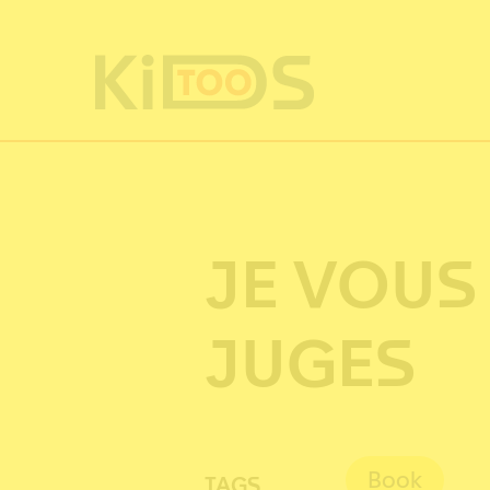
Cookies management panel
JE VOUS
JUGES
Book
TAGS