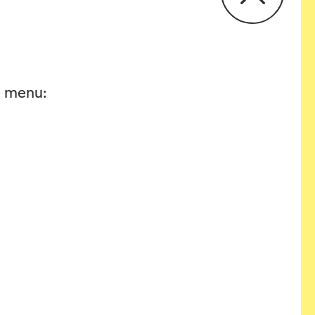
he menu: