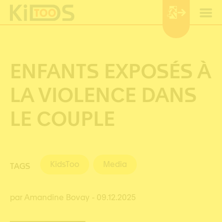
Cookies management panel
ENFANTS EXPOSÉS À
LA VIOLENCE DANS
LE COUPLE
KidsToo
Media
TAGS
par Amandine Bovay
- 09.12.2025