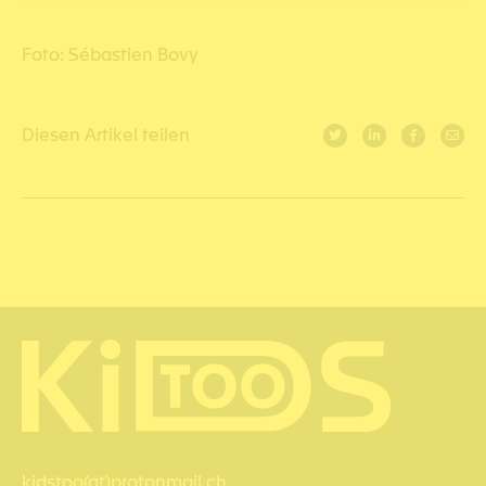
Foto: Sébastien Bovy
Diesen Artikel teilen
kidstoo(at)protonmail.ch