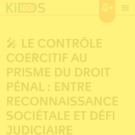
Cookie-Einstellungen
🎤 LE CONTRÔLE
COERCITIF AU
PRISME DU DROIT
PÉNAL : ENTRE
RECONNAISSANCE
SOCIÉTALE ET DÉFI
JUDICIAIRE